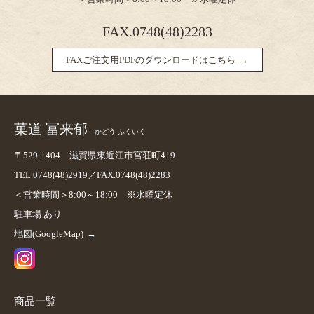
FAX.0748(48)2283
FAXご注文用PDFのダウンロードはこちら
菓道 冨来郁
かどう ふくいく
〒529-1404 滋賀県東近江市宮荘町419
TEL.0748(48)2919／FAX.0748(48)2283
＜営業時間＞8:00～18:00 ※水曜定休
駐車場 あり
地図(GoogleMap)
商品一覧