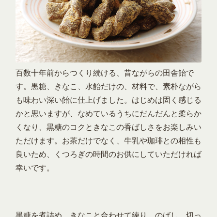
百数十年前からつくり続ける、昔ながらの田舎飴で
す。黒糖、きなこ、水飴だけの、材料で、素朴ながら
も味わい深い飴に仕上げました。はじめは固く感じる
かと思いますが、なめているうちにだんだんと柔らか
くなり、黒糖のコクときなこの香ばしさをお楽しみい
ただけます。お茶だけでなく、牛乳や珈琲との相性も
良いため、くつろぎの時間のお供にしていただければ
幸いです。
黒糖を煮詰め、きなこと合わせて練り、のばし、切っ