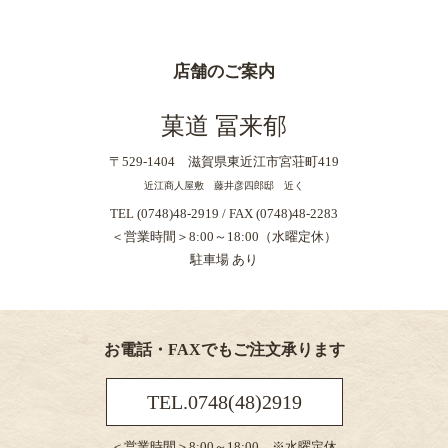
店舗のご案内
菓道 冨来郁
〒529-1404 滋賀県東近江市宮荘町419
近江商人屋敷 藤井彦四郎邸 近く
TEL (0748)48-2919 / FAX (0748)48-2283
＜営業時間＞8:00～18:00（水曜定休）
駐車場 あり
お電話・FAXでもご注文承ります
TEL.0748(48)2919
＜営業時間＞8:00～18:00 ※水曜定休