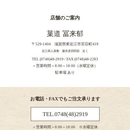
店舗のご案内
菓道 冨来郁
〒529-1404 滋賀県東近江市宮荘町419
近江商人屋敷 藤井彦四郎邸 近く
TEL (0748)48-2919 / FAX (0748)48-2283
＜営業時間＞8:00～18:00（水曜定休）
駐車場 あり
お電話・FAXでもご注文承ります
TEL.0748(48)2919
＜営業時間＞8:00～18:00 ※水曜定休