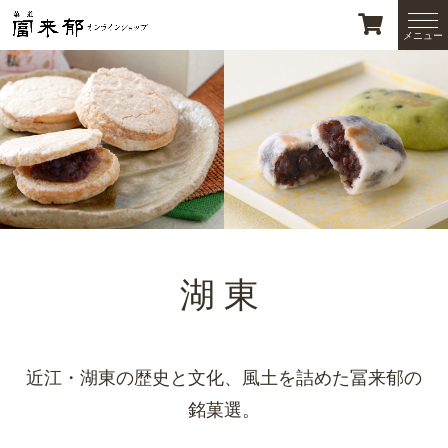
湖東
近江・湖東の歴史と文化、風土を詰めた冨来郁の
銘菓選。