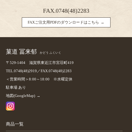
FAX.0748(48)2283
FAXご注文用PDFのダウンロードはこちら
菓道 冨来郁
かどう ふくいく
〒529-1404 滋賀県東近江市宮荘町419
TEL.0748(48)2919／FAX.0748(48)2283
＜営業時間＞8:00～18:00 ※水曜定休
駐車場 あり
地図(GoogleMap)
商品一覧