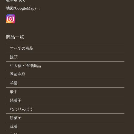
地図(GoogleMap)
商品一覧
すべての商品
饅頭
生大福・冷凍商品
季節商品
羊羹
最中
焼菓子
ねじりんぼう
餅菓子
涼菓