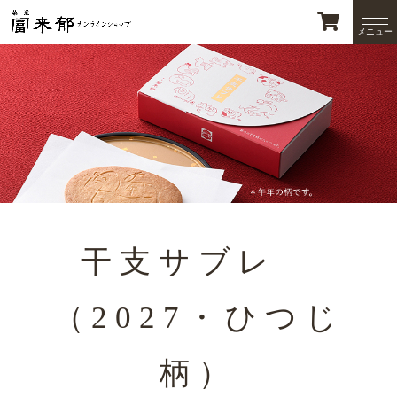
干支サブレ
（2027・ひつじ
柄）