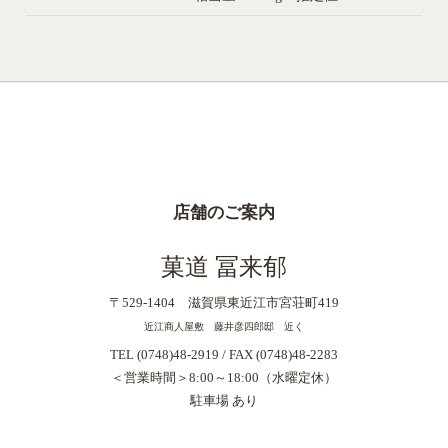
店舗のご案内
菓道 冨来郁
〒529-1404 滋賀県東近江市宮荘町419
近江商人屋敷 藤井彦四郎邸 近く
TEL (0748)48-2919 / FAX (0748)48-2283
＜営業時間＞8:00～18:00（水曜定休）
駐車場 あり