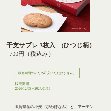
干支サブレ 3枚入 (ひつじ柄）
700円
（税込み）
販売期間外のため注文いただけません。
販売期間
2026/12/05～2027/01/15
滋賀県産の小麦（びわほなみ）と、アーモン